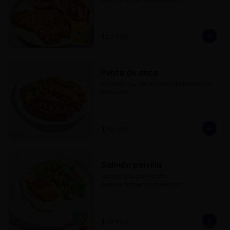
$33.900
Punta de anca
Punta de res con dos acompañamientos 
a elección
$48.900
Salmón parrilla
Salmón a la parrilla dos 
acompañamientos a elección
$46.900