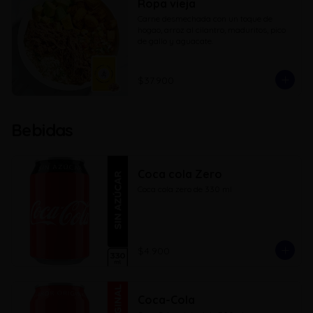
Ropa vieja
Carne desmechada con un toque de 
hogao, arroz al cilantro, maduritos, pico 
de gallo y aguacate.
$37.900
Bebidas
Coca cola Zero
Coca cola zero de 330 ml
$4.900
Coca-Cola