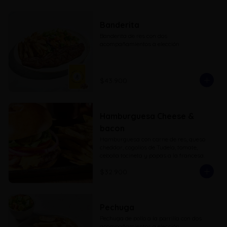
Banderita
Banderita de res con dos 
acompañamientos a elección
$43.900
Hamburguesa Cheese &
bacon
Hamburguesa con carne de res, queso 
cheddar, cogollos de Tudela, tomate, 
cebolla tocineta y papas a la francesa.
$32.900
Pechuga
Pechuga de pollo a la parrilla con dos 
acompañamientos a elección