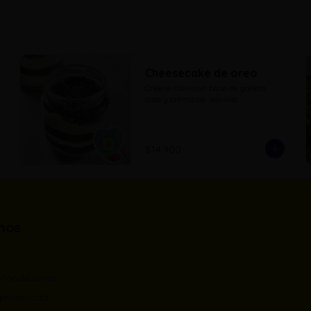
Cheesecake de oreo
Cheese cake con base de galleta 
oreo y crema de  vainilla.
$14.900
nos
 condiciones
 privacidad