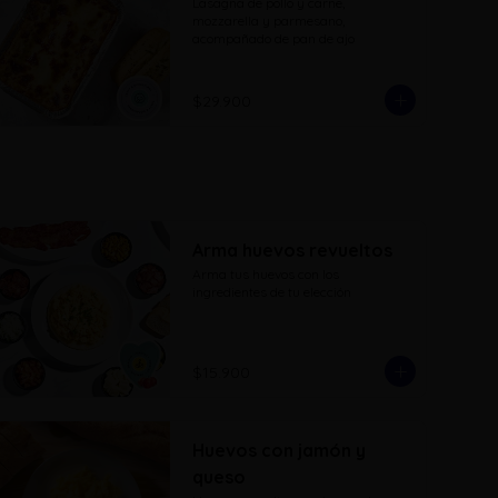
Lasagna de pollo y carne, 
mozzarella y parmesano, 
acompañado de pan de ajo
$29.900
Arma huevos revueltos
Arma tus huevos con los 
ingredientes de tu elección
$15.900
Huevos con jamón y
queso