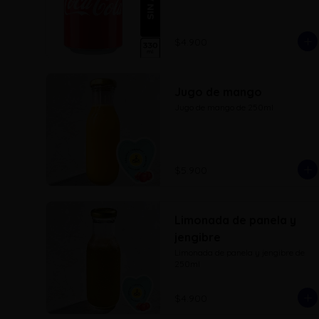
$4.900
Jugo de mango
Jugo de mango de 250ml
$5.900
Limonada de panela y
jengibre
Limonada de panela y jengibre de 
250ml
$4.900