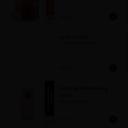
$4.900
Jugo de piña
Jugo de piña de 250ml
$5.900
Soda de frambuesa y
rosas
Hatsu de de 269ml
$4.900