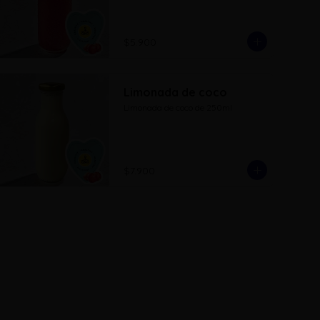
$5.900
Limonada de coco
Limonada de coco de 250ml
$7.900