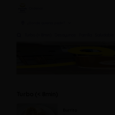
Ordenar
¿Dónde quieres pedir?
Turbo (< 8min)
Desayunos
Parrilla
Saludable
Turbo (< 8min)
Burrito