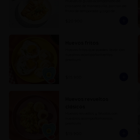
Huevos al gusto acompañado de 
croissant de mantequilla, porcion de 
fruta de temporada y jugo de 
naranja.
$20.900
Huevos fritos
Huevos fritos que puedes llevar con 
nuestros acompañamientos 
premium
$15.900
Huevos revueltos
clásicos
Huevos revueltos y llévalos con 
nuestros acompañamientos 
premium.
$15.900