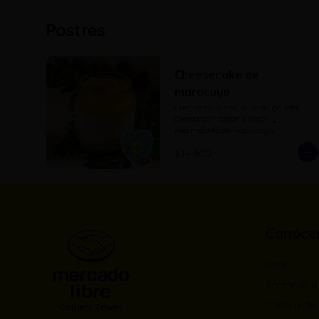
Postres
Cheesecake de
maracuya
Cheese cake con base de galleta, 
crema con sabor a limón y 
mermelada de maracuyá.
$14.900
Conóce
Sede
Términos y
Política de