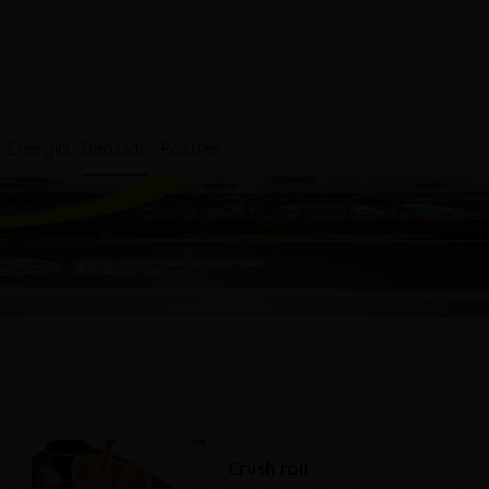
Energía
Bebidas
Postres
Crush roll