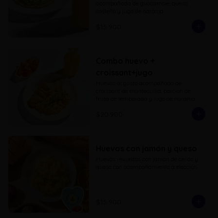
acompañada de guacamole, queso 
costeño y jugo de naranja
$15.900
Combo huevo +
croissant+jugo
Huevos al gusto acompañado de 
croissant de mantequilla, porcion de 
fruta de temporada y jugo de naranja.
$20.900
Huevos con jamón y queso
Huevos revueltos con jamon de cerdo y 
queso con acompañamiento a elección
$15.900