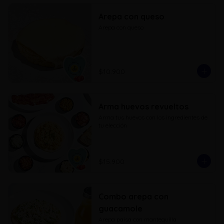
Arepa con queso
Arepa con queso
$10.900
Arma huevos revueltos
Arma tus huevos con los ingredientes de 
tu elección
$15.900
Combo arepa con
guacamole
Arepa paisa con mantequilla 