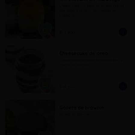
Cheese cake con base de galleta, crema 
con sabor a limón y mermelada de 
maracuyá.
$14.900
Cheesecake de oreo
Cheese cake con base de galleta oreo y 
crema de  vainilla.
$14.900
Galleta de brownie
Galleta de brownie