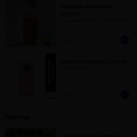
Limonada de panela y
jengibre
Limonada de panela y jengibre de 250ml
$4.900
Soda de frambuesa y rosas
Hatsu de de 269ml
$4.900
Postres
Cheesecake de maracuya