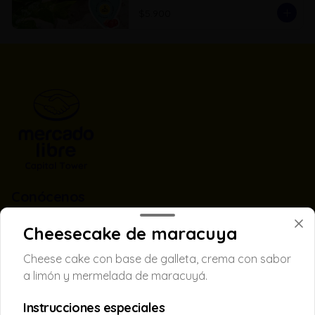
$5.900
Conócenos
Sede
Cheesecake de maracuya
Términos y condiciones
Cheese cake con base de galleta, crema con sabor
Política de privacidad
a limón y mermelada de maracuyá.
Instrucciones especiales