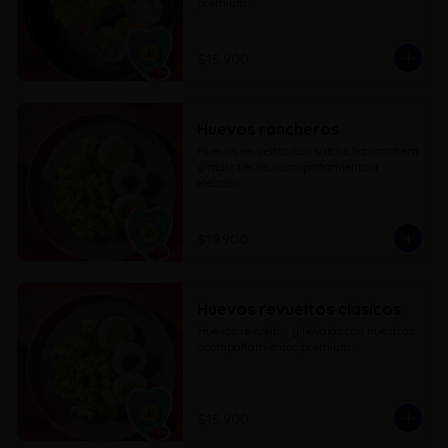
premium.
$15.900
Huevos rancheros
Huevos revueltos con salchicha ranchera 
y maíz tierno, acompañamiento a 
elección
$19.900
Huevos revueltos clásicos
Huevos revueltos y llévalos con nuestros 
acompañamientos premium.
$15.900