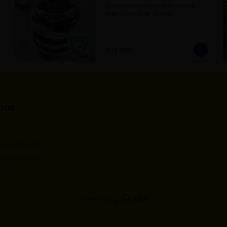
Cheese cake con base de galleta 
oreo y crema de  vainilla.
$14.900
nos
 condiciones
 privacidad
Powered by