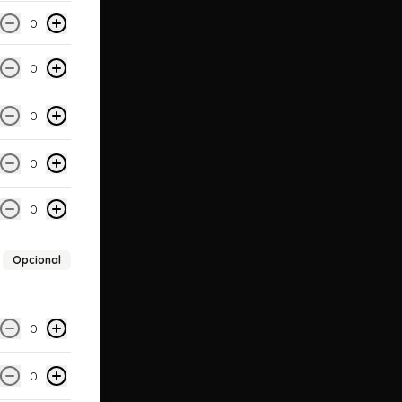
0
se
0
0
0
0
Opcional
0
0