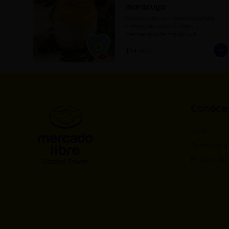
maracuya
Cheese cake con base de galleta, 
crema con sabor a limón y 
mermelada de maracuyá.
$14.900
Conóce
Sede
Términos y
Política de