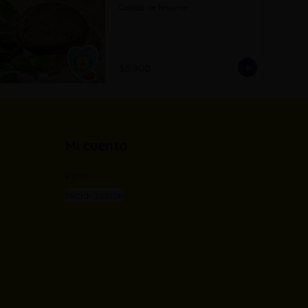
Galleta de brownie
$5.900
Mi cuenta
Pedir
Iniciar sesión