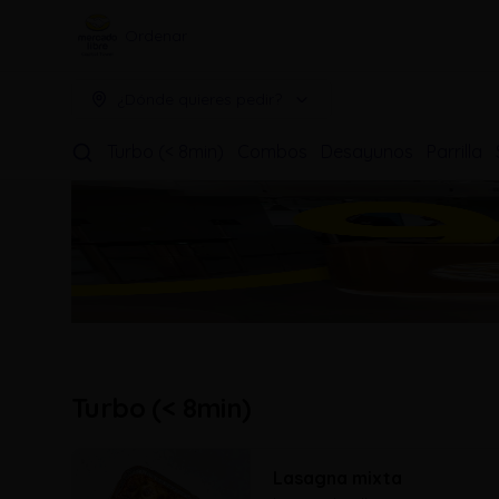
Ordenar
¿Dónde quieres pedir?
Turbo (< 8min)
Combos
Desayunos
Parrilla
Turbo (< 8min)
Lasagna mixta