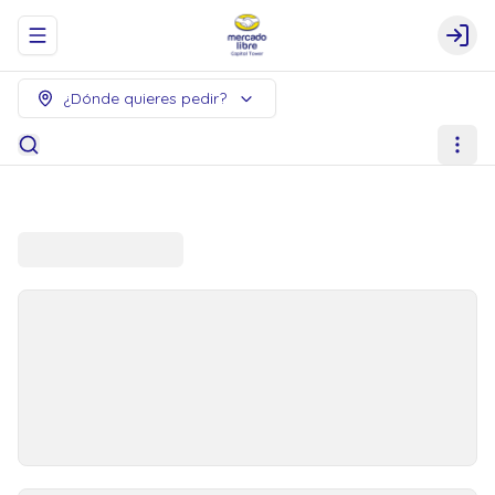
Abrir menu de navegación
Logi
¿Dónde quieres pedir?