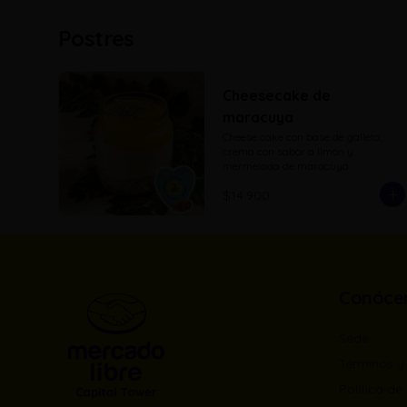
Postres
Cheesecake de
maracuya
Cheese cake con base de galleta, 
crema con sabor a limón y 
mermelada de maracuyá.
$14.900
Conóce
Sede
Términos y
Política de