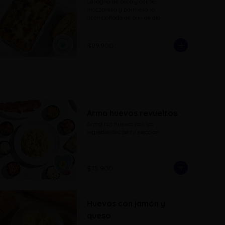
Lasagna de pollo y carne, 
mozzarella y parmesano, 
acompañado de pan de ajo
$29.900
Arma huevos revueltos
Arma tus huevos con los 
ingredientes de tu elección
$15.900
Huevos con jamón y
queso