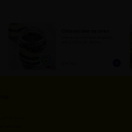
Cheesecake de oreo
Cheese cake con base de galleta 
oreo y crema de  vainilla.
$14.900
nos
 condiciones
 privacidad