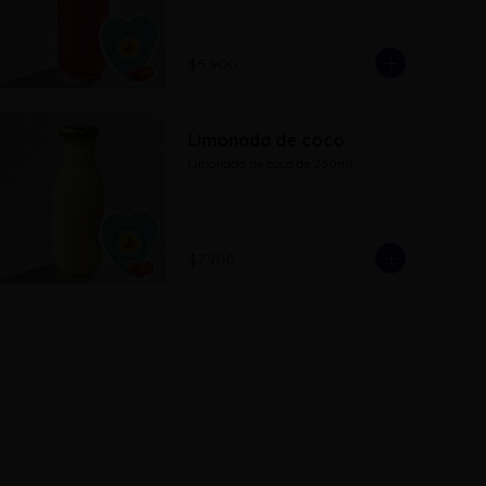
$5.900
Limonada de coco
Limonada de coco de 250ml
$7.900