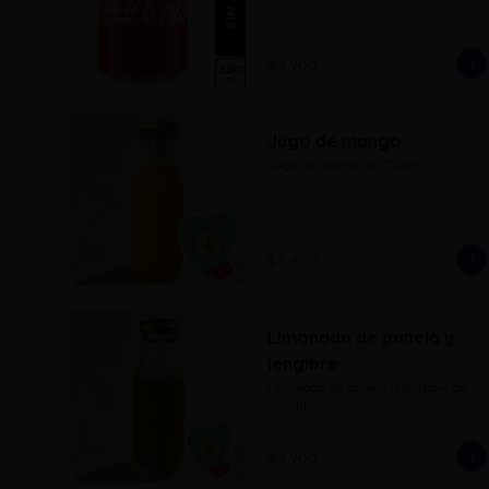
$4.900
Jugo de mango
Jugo de mango de 250ml
$5.900
Limonada de panela y
jengibre
Limonada de panela y jengibre de 
250ml
$4.900