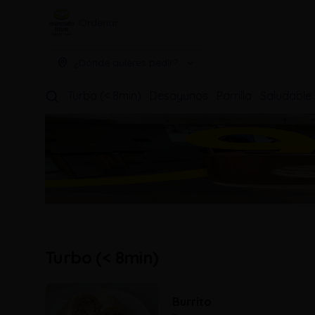
Ordenar
¿Dónde quieres pedir?
Turbo (< 8min)
Desayunos
Parrilla
Saludable
Turbo (< 8min)
Burrito