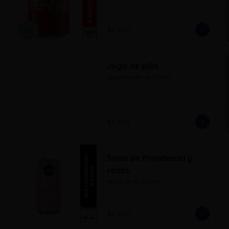
$4.900
Jugo de piña
Jugo de piña de 250ml
$5.900
Soda de frambuesa y
rosas
Hatsu de de 269ml
$4.900