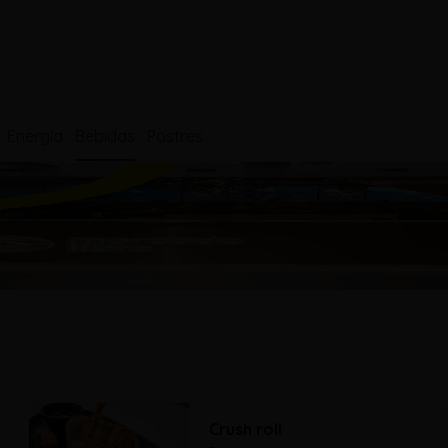
Energía
Bebidas
Postres
Crush roll