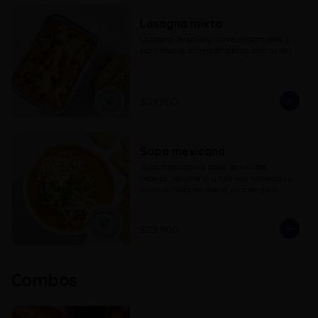
Lasagna mixta
Lasagna de pollo y carne, mozzarella y 
parmesano, acompañado de pan de ajo
$29.900
Sopa mexicana
Sopa mexicana a base de tomate, 
cebolla, zanahoria y tortillas horneadas, 
acompañada de queso, pico de gallo, 
aguacate, pollo cubos parrillados y 
totopos
$23.900
Combos