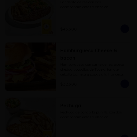
Banderita de res con dos 
acompañamientos a elección
$43.900
Hamburguesa Cheese &
bacon
Hamburguesa con carne de res, queso 
cheddar, cogollos de Tudela, tomate, 
cebolla tocineta y papas a la francesa.
$32.900
Pechuga
Pechuga de pollo a la parrilla con dos 
acompañamientos a elección