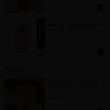
$4.900
Soda de frambuesa y rosas
Hatsu de de 269ml
$4.900
Postres
Cheesecake de maracuya
Cheese cake con base de galleta, crema 
con sabor a limón y mermelada de 
maracuyá.