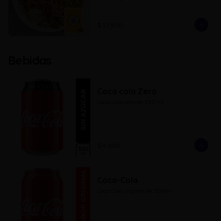
$37.900
Bebidas
Coca cola Zero
Coca cola zero de 330 ml
$4.900
Coca-Cola
Coca Cola original de 300ml