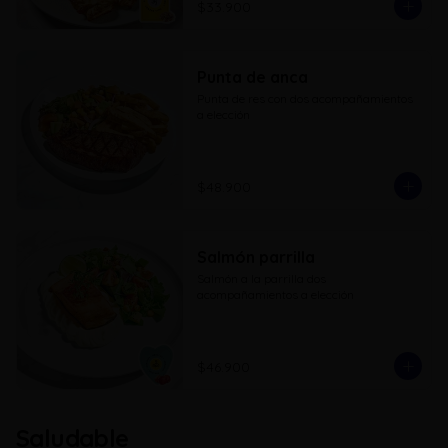
$33.900
Punta de anca
Punta de res con dos acompañamientos 
a elección
$48.900
Salmón parrilla
Salmón a la parrilla dos 
acompañamientos a elección
$46.900
Saludable